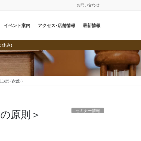
お問い合わせ
イベント案内
アクセス･店舗情報
最新情報
ェ休み)
25 (赤坂) )
セミナー情報
書の原則＞
)