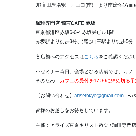
JR高田馬場駅「戸山口(南)」より南(新宿方面
珈琲専門店 預言CAFE 赤坂
東京都港区赤坂6-6-4 赤坂栄ビル1階
赤坂駅より徒歩3分、溜池山王駅より徒歩5分
各店舗へのアクセスは
こちら
をご確認くださ
※セミナー当日、会場となる店舗では、カフェの
そのため、
カフェの受付を17:30に締め切る
【お問い合わせ】
arisetokyo@gmail.com
FAX:
皆様のお越しをお待ちしています。
主催：アライズ東京キリスト教会 / 珈琲専門店 