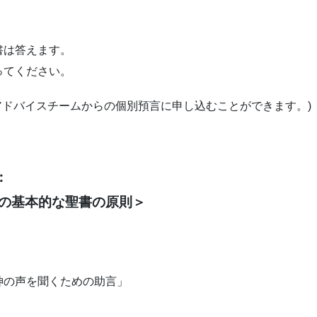
書は答えます。
ってください。
アドバイスチームからの個別預言に申し込むことができます。)
：
の基本的な聖書の原則＞
神の声を聞くための助言」