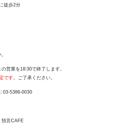
)に徒歩2分
い。
営業を18:30で終了します。
予定です
。ご了承ください。
 03-5386-0030
預言CAFE