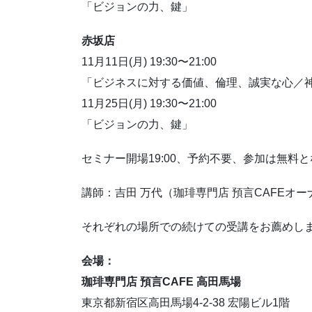
「ビジョンの力、鍵」
赤坂店
11月11日(月) 19:30〜21:00
「ビジネスに対する価値、倫理、誠実な心／
11月25日(月) 19:30〜21:00
「ビジョンの力、鍵」
セミナー開場19:00、予約不要、参加は無料と
講師：吉田 万代
（珈琲専門店 預言CAFEオー
それぞれの場所での続けての受講をお薦めし
会場：
珈琲専門店 預言CAFE 高田馬場
東京都新宿区高田馬場4-2-38 宏陽ビル1階