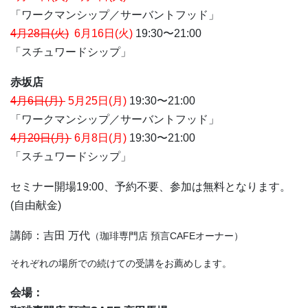
「ワークマンシップ／サーバントフッド」
4月28日(火)
6月16日(火)
19:30〜21:00
「スチュワードシップ」
赤坂店
4月6日(月)
5月25日(月)
19:30〜21:00
「ワークマンシップ／サーバントフッド」
4月20日(月)
6月8日(月)
19:30〜21:00
「スチュワードシップ」
セミナー開場19:00、予約不要、参加は無料となります。
(自由献金)
講師：吉田 万代
（珈琲専門店 預言CAFEオーナー）
それぞれの場所での続けての受講をお薦めします。
会場：