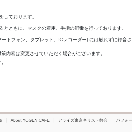
をしております。
るとともに、マスクの着用、手指の消毒を行っております。
マートフォン、タブレット、ICレコーダー) には触れずに録音
対策内容は変更させていただく場合がございます。
す。
売
About YOGEN CAFE
アライズ東京キリスト教会
パフォ