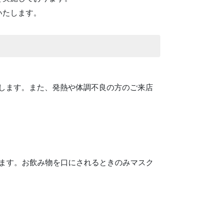
いたします。
いします。また、発熱や体調不良の方のご来店
ます。お飲み物を口にされるときのみマスク