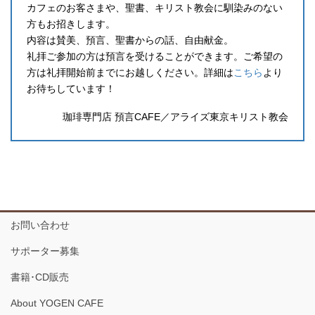
カフェのお客さまや、聖書、キリスト教会に馴染みのない
方もお招きします。
内容は賛美、預言、聖書からの話、自由献金。
礼拝ご参加の方は預言を受けることができます。ご希望の
方は礼拝開始前までにお越しください。詳細は
こちら
より
お待ちしています！
珈琲専門店 預言CAFE／アライズ東京キリスト教会
お問い合わせ
サポーター募集
書籍･CD販売
About YOGEN CAFE