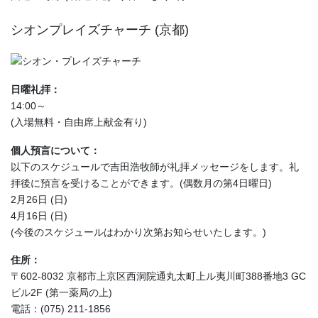
シオンプレイズチャーチ (京都)
日曜礼拝：
14:00～
(入場無料・自由席上献金有り)
個人預言について：
以下のスケジュールで吉田浩牧師が礼拝メッセージをします。礼
拝後に預言を受けることができます。(偶数月の第4日曜日)
2月26日 (日)
4月16日 (日)
(今後のスケジュールはわかり次第お知らせいたします。)
住所：
〒602-8032 京都市上京区西洞院通丸太町上ル夷川町388番地3 GC
ビル2F (第一薬局の上)
電話：(075) 211-1856