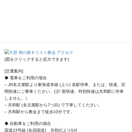
(図をクリックすると拡大できます)
[交通案内]
◆ 電車をご利用の場合
– JR名古屋駅より東海道本線 (上り) 各駅停車、または、快速、区
間快速にご乗車ください。(注! 新快速、特別快速は共和駅に停車
しません。）
– 共和駅 (名古屋駅から7つ目) で下車してください。
– 共和駅から教会まで徒歩10分です。
◆ 自動車をご利用の場合
国道23号線 (名四国道) 共和ICより5分