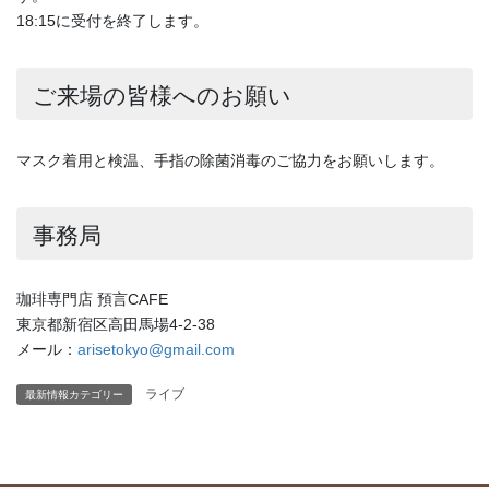
18:15に受付を終了します。
ご来場の皆様へのお願い
マスク着用と検温、手指の除菌消毒のご協力をお願いします。
事務局
珈琲専門店 預言CAFE
東京都新宿区高田馬場4-2-38
メール：
arisetokyo@gmail.com
ライブ
最新情報カテゴリー