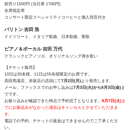
前売り1500円 (当日券 1700円)
全席指定席
コンサート限定スペシャリティコーヒーと個人預言付き
バリトン 吉田 浩
ドイツリート、イタリア歌曲、日本歌曲、聖歌
ピアノ＆ボーカル 吉田 万代
クラシックピアノソロ、オリジナルソング弾き歌い
【チケット販売】
10日は30名様、11日は55名様限定のお席です。
高田馬場店、赤坂店の店頭にて
7月2日(月)
より発売します。
メール、ファックスでのお申し込みは
7月3日(火)から8月3日(金)
ま
でです。
お振り込みが確認できた時点で予約完了となります。
8月7日(火)
ま
でにお振込みがなかった場合はキャンセルとさせていただきま
す。
電話での予約、チケットの返金はできませんのでご了承くださ
い。