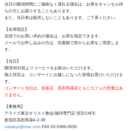
当日の開演時間にご連絡なく遅れる場合は、お席をキャンセル待
ちの方にお譲りすることもあります。
また、当日券は販売しないこともあります。ご了承ください。
【全席指定】
店頭でのお買い求めの場合は、お席を指定できます。
メールでお申し込みの方は、先着順で前からお席をご用意しま
す。
【当日】
開演30分前よりコーヒーをお飲みいただけます。
個人預言は、コンサートにお越しになった皆様お受けいただけま
す。
コンサート当日は、赤坂店、高田馬場店ともにカフェの営業はあ
りません
。
【事務局】
アライズ東京キリスト教会/珈琲専門店 預言CAFE
新宿区高田馬場4-2-38
ciatokyo@mac.com
FAX 03-5386-0030