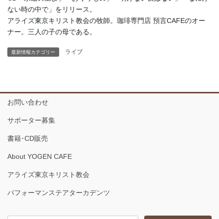
ない時の中で」をリリース。
アライズ東京キリスト教会の牧師。珈琲専門店 預言CAFEのオー
ナー。三人の子の母である。
ライブ
最新情報カテゴリー
お問い合わせ
サポーター募集
書籍･CD販売
About YOGEN CAFE
アライズ東京キリスト教会
パフォーマンステアターカデンツ